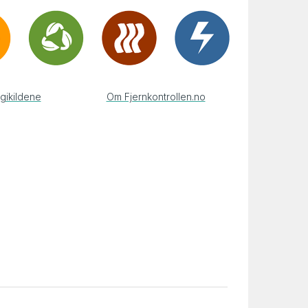
gikildene
Om Fjernkontrollen.no