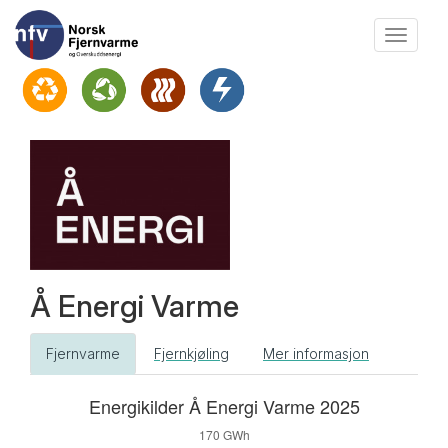
Vis
meny
Å Energi Varme
Fjernvarme
Fjernkjøling
Mer informasjon
Forrige
Energikilder Å Energi Varme 2025
år
170 GWh