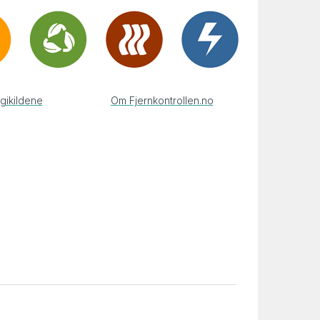
gikildene
Om Fjernkontrollen.no