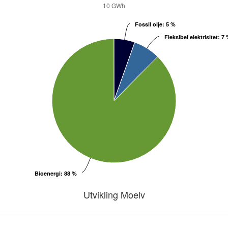
10 GWh
Fossil olje
Fossil olje
: 5 %
: 5 %
Fleksibel elektrisitet
Fleksibel elektrisitet
: 7
: 7
Bioenergi
Bioenergi
: 88 %
: 88 %
Utvikling Moelv