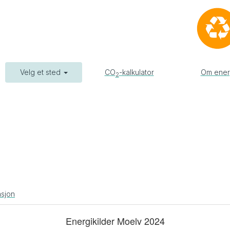
Velg et sted
CO
-kalkulator
Om ener
2
asjon
Energikilder Moelv 2024