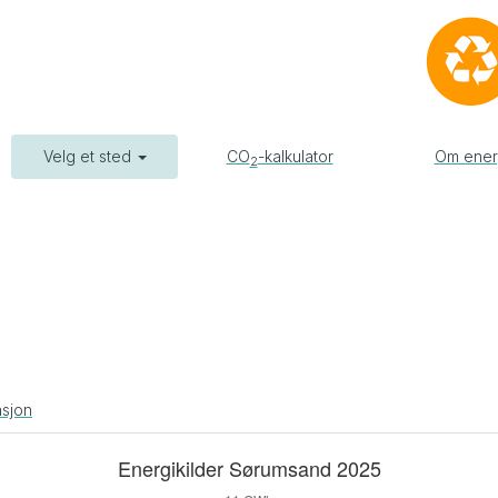
Velg et sted
CO
-kalkulator
Om ener
2
asjon
Energikilder Sørumsand 2025