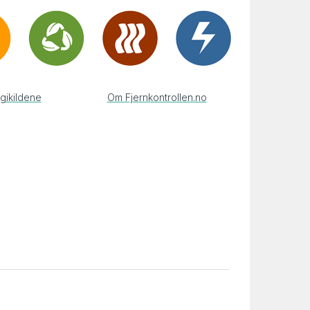
gikildene
Om Fjernkontrollen.no